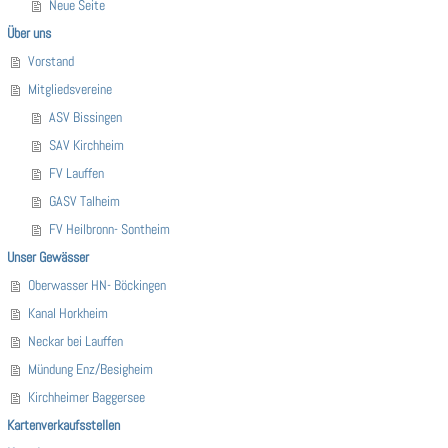
Neue Seite
Über uns
Vorstand
Mitgliedsvereine
ASV Bissingen
SAV Kirchheim
FV Lauffen
GASV Talheim
FV Heilbronn- Sontheim
Unser Gewässer
Oberwasser HN- Böckingen
Kanal Horkheim
Neckar bei Lauffen
Mündung Enz/Besigheim
Kirchheimer Baggersee
Kartenverkaufsstellen