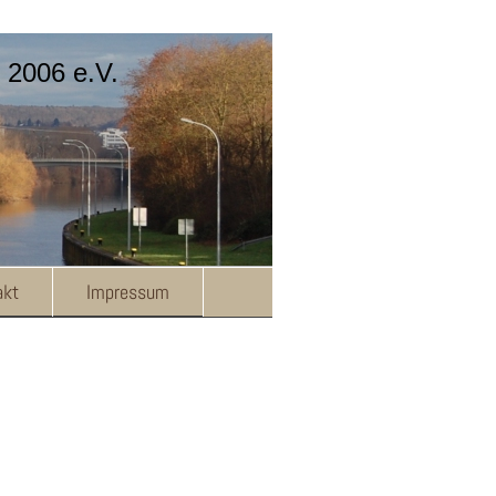
 2006 e.V.
akt
Impressum