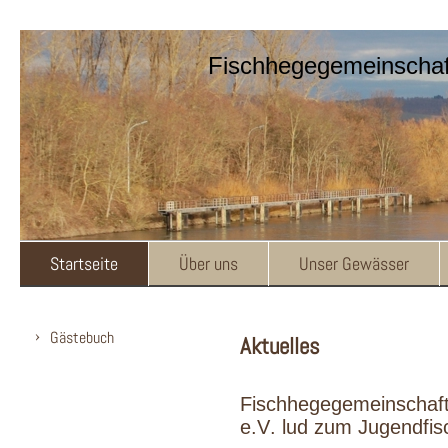
Fischhegegemeinschaft
Startseite
Über uns
Unser Gewässer
Gästebuch
Aktuelles
Fischhegegemeinschaft 
e.V. lud zum Jugendfis