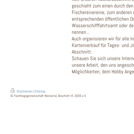
geschieht zum einen durch de
Fischereivereine, zum anderen
entsprechenden öffentlichen O
Wasserschifffahrtsamt oder de
nennen...
Auch organisieren wir für alle 
Kartenverkauf für Tages- und 
Abschnitt.
Schauen Sie sich unsere Intern
unsere Arbeit, den uns angesc
Möglichkeiten, dem Hobby Angeln
Druckversion
|
Sitemap
© Fischhegegemeinschaft Neckartal, Abschnitt VI, 2006 e.V.