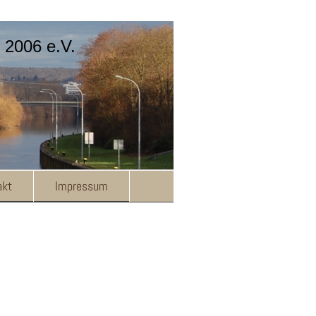
 2006 e.V.
akt
Impressum